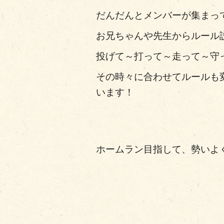
だんだんとメンバーが集まっ
お兄ちゃんや先生からルール
投げて～打って～走って～守って
その時々に合わせてルールも
います！
ホームラン目指して、勢いよ