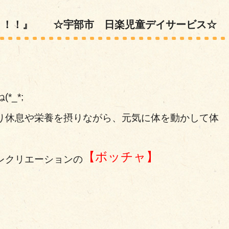
う！！』 ☆宇部市 日楽児童デイサービス☆
_*;
り休息や栄養を摂りながら、元気に体を動かして体
【ボッチャ】
レクリエーションの