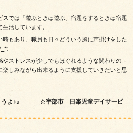
ビスでは「遊ぶときは遊ぶ、宿題をするときは宿題
て生活しています。
い時もあり、職員も日々どういう風に声掛けをした
*;
感やストレスが少しでもほぐれるような関わりの
に楽しみながら出来るように支援していきたいと思
ようよ♪』 ☆宇部市 日楽児童デイサービ