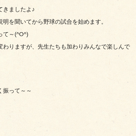
てきましたよ♪
説明を聞いてから野球の試合を始めます。
～(^O^)
変わりますが、先生たちも加わりみんなで楽しんで
く振って～～