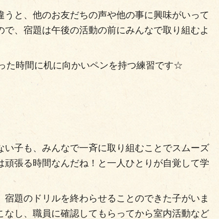
違うと、他のお友だちの声や他の事に興味がいって
ので、宿題は午後の活動の前にみんなで取り組むよ
まった時間に机に向かいペンを持つ練習です☆
ない子も、みんなで一斉に取り組むことでスムーズ
は頑張る時間なんだね！と一人ひとりが自覚して学
、宿題のドリルを終わらせることのできた子がいま
こなし、職員に確認してもらってから室内活動など