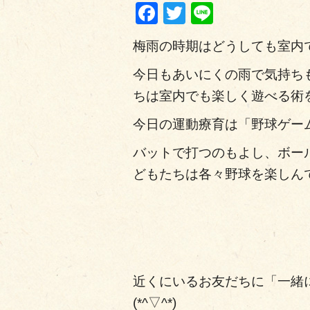
Facebook
Twitter
Line
梅雨の時期はどうしても室内で
今日もあいにくの雨で気持ち
ちは室内でも楽しく遊べる術を
今日の運動療育は「野球ゲー
バットで打つのもよし、ボー
どもたちは各々野球を楽しん
近くにいるお友だちに「一緒
(*^▽^*)