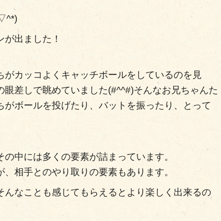
^*)
ンが出ました！
ちがカッコよくキャッチボールをしているのを見
眼差しで眺めていました(#^^#)そんなお兄ちゃんた
ちがボールを投げたり、バットを振ったり、とって
その中には多くの要素が詰まっています。
が、相手とのやり取りの要素もあります。
そんなことも感じてもらえるとより楽しく出来るの