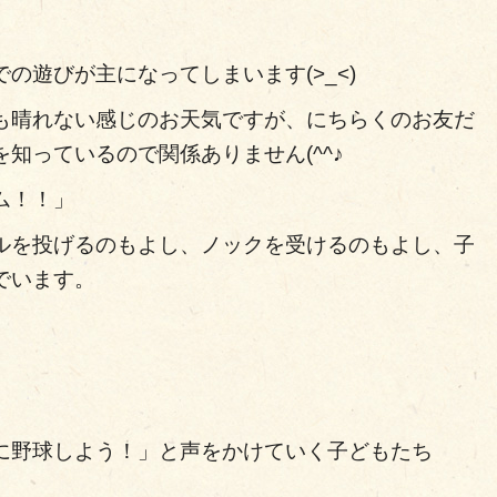
の遊びが主になってしまいます(>_<)
も晴れない感じのお天気ですが、にちらくのお友だ
知っているので関係ありません(^^♪
ム！！」
ルを投げるのもよし、ノックを受けるのもよし、子
でいます。
に野球しよう！」と声をかけていく子どもたち