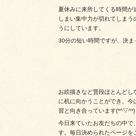
夏休みに来所してくる時間が
しまい集中力が切れてしまう
うにしています。
30分の短い時間ですが、決
お絵描きなど普段ほとんどし
に机に向かうことができ、今
習と向き合っています(*^▽^*)
今日来ていたお友だちの中で
す。
毎日決められたページを