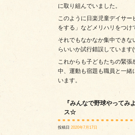
に取り組んでいました。
このように日楽児童デイサー
をする」などメリハリをつけ
それでもなかなか集中できな
らいいか試行錯誤しています(*_
これからも子どもたちの緊張
中、運動も宿題も職員と一緒
います。
『みんなで野球やってみ
ス☆
投稿日
2020年7月17日