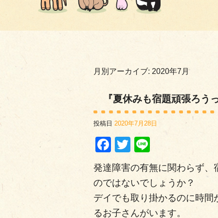
月別アーカイブ:
2020年7月
『夏休みも宿題頑張ろう
投稿日
2020年7月28日
Facebook
Twitter
Line
発達障害の有無に関わらず、
のではないでしょうか？
デイでも取り掛かるのに時間
るお子さんがいます。