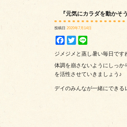
『元気にカラダを動かそ
投稿日
2020年7月14日
Facebook
Twitter
Line
ジメジメと蒸し暑い毎日ですね(*
体調を崩さないようにしっか
を活性させていきましょう♪
デイのみんなが一緒にできる