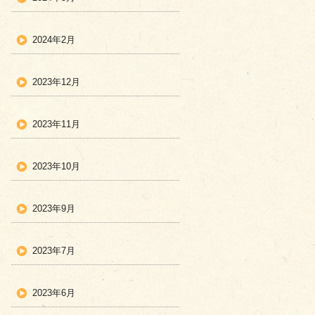
2024年2月
2023年12月
2023年11月
2023年10月
2023年9月
2023年7月
2023年6月