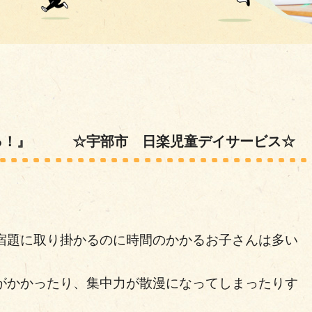
っ！』 ☆宇部市 日楽児童デイサービス☆
宿題に取り掛かるのに時間のかかるお子さんは多い
がかかったり、集中力が散漫になってしまったりす