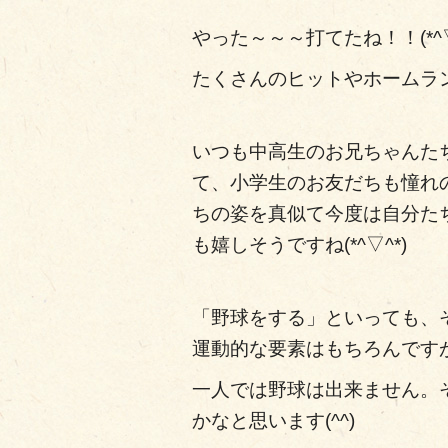
やった～～～打てたね！！(*^▽
たくさんのヒットやホームラ
いつも中高生のお兄ちゃんた
て、小学生のお友だちも憧れの
ちの姿を真似て今度は自分た
も嬉しそうですね(*^▽^*)
「野球をする」といっても、
運動的な要素はもちろんです
一人では野球は出来ません。
かなと思います(^^)