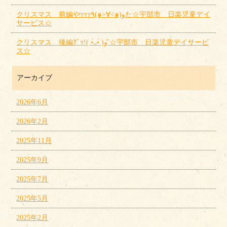
クリスマス 前編やｯｯｯ٩(๑>∀<๑)وた☆宇部市 日楽児童デイ
サービス☆
クリスマス 後編ｸﾞｯ!( •̀ᴗ•́ )و ̑̑☆宇部市 日楽児童デイサービ
ス☆
アーカイブ
2026年6月
2026年2月
2025年11月
2025年9月
2025年7月
2025年5月
2025年2月