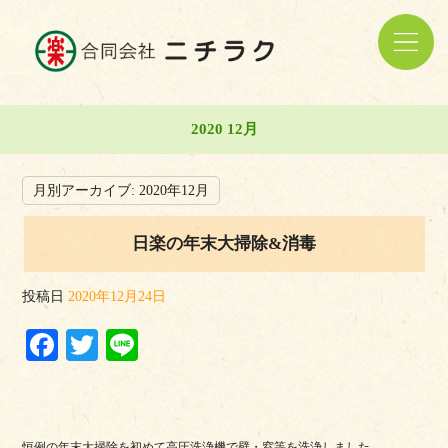
2020 12月
月別アーカイブ:
2020年12月
日楽の年末大掃除&消毒
投稿日
2020年12月24日
Facebook
Twitter
Line
恒例の年末大掃除を初めて高圧洗浄機で壁・窓等を洗浄しました。