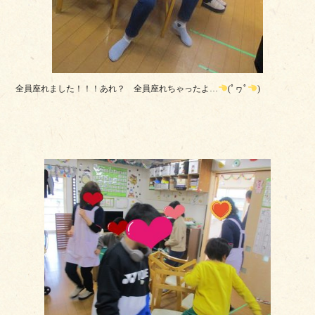
全員座れました！！！あれ？ 全員座れちゃったよ…
(ﾟヮﾟ
)