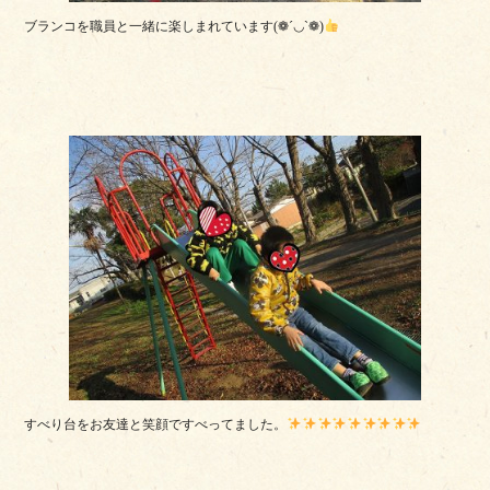
ブランコを職員と一緒に楽しまれています(❁´◡`❁)
すべり台をお友達と笑顔ですべってました。