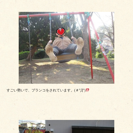
すごい勢いで、ブランコをされています。(＃°Д°)