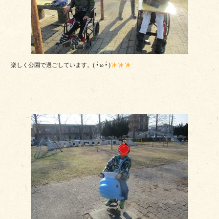
楽しく公園で過ごしています。( •̀ ω •́ )