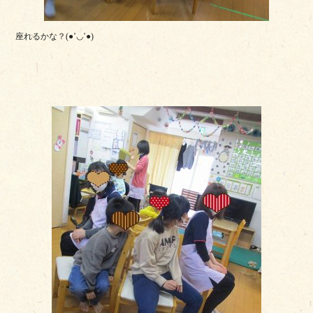
座れるかな？(●’◡’●)