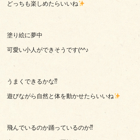
どっちも楽しめたらいいね
塗り絵に夢中
可愛い小人ができそうです(^^♪
うまくできるかな⁇
遊びながら自然と体を動かせたらいいね
飛んでいるのか踊っているのか⁇