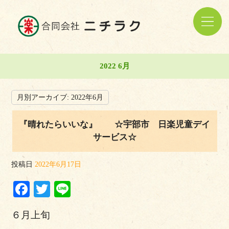
2022 6月
月別アーカイブ:
2022年6月
『晴れたらいいな』 ☆宇部市 日楽児童デイ
サービス☆
投稿日
2022年6月17日
Facebook
Twitter
Line
６月上旬