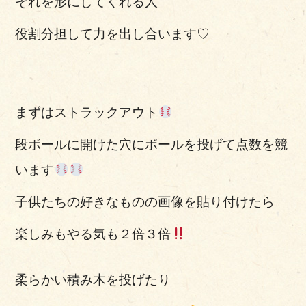
それを形にしてくれる人
役割分担して力を出し合います♡
まずはストラックアウト
段ボールに開けた穴にボールを投げて点数を競
います
子供たちの好きなものの画像を貼り付けたら
楽しみもやる気も２倍３倍
柔らかい積み木を投げたり