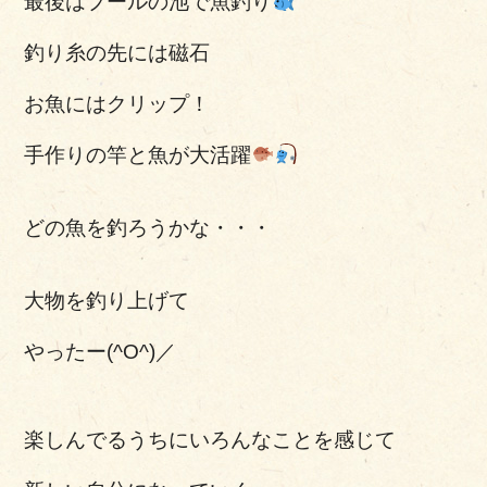
最後はプールの池で魚釣り
釣り糸の先には磁石
お魚にはクリップ！
手作りの竿と魚が大活躍
どの魚を釣ろうかな・・・
大物を釣り上げて
やったー(^O^)／
楽しんでるうちにいろんなことを感じて