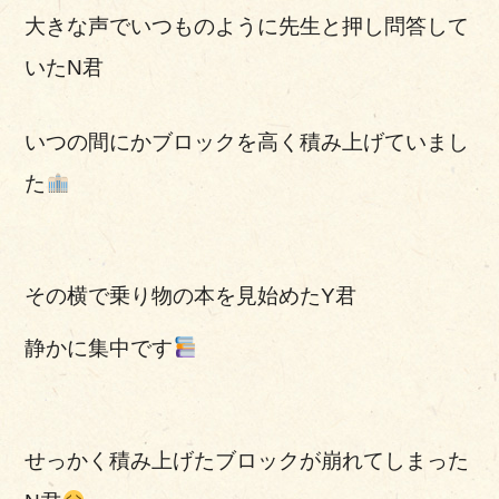
大きな声でいつものように先生と押し問答して
いたN君
いつの間にかブロックを高く積み上げていまし
た
その横で乗り物の本を見始めたY君
静かに集中です
せっかく積み上げたブロックが崩れてしまった