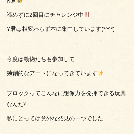
N君
諦めずに2回目にチャレンジ中
Y君は相変わらず本に集中しています(*^^*)
今度は動物たちも参加して
独創的なアートになってきています
ブロックってこんなに想像力を発揮できる玩具
なんだ⁈
私にとっては意外な発見の一つでした