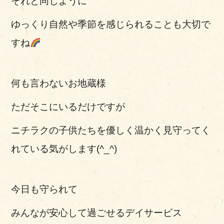
それと同じように
ゆっくり自然や季節を感じられることも大切で
すね
何も言わないお地蔵様
ただそこにいるだけですが
ニチラクの子供たちを優しく温かく見守ってく
れている気がします(^_^)
今日も守られて
みんなが安心して過ごせるデイサービス