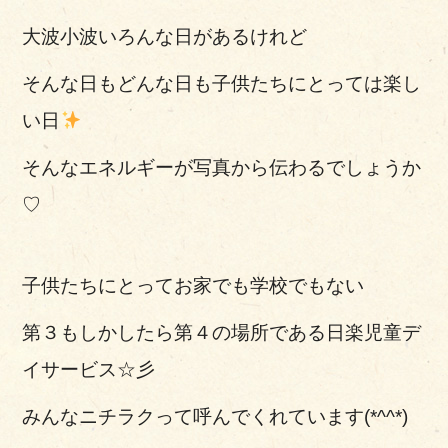
大波小波いろんな日があるけれど
そんな日もどんな日も子供たちにとっては楽し
い日
そんなエネルギーが写真から伝わるでしょうか
♡
子供たちにとってお家でも学校でもない
第３もしかしたら第４の場所である日楽児童デ
イサービス☆彡
みんなニチラクって呼んでくれています(*^^*)