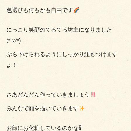
色選びも何もかも自由です
にっこり笑顔のてるてる坊主になりました
(*’ω’*)
ぶら下げられるようにしっかり紐もつけます
よ！
さあどんどん作っていきましょう
みんなで顔を描いていきます
お顔にお化粧しているのかな⁇