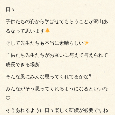
日々
子供たちの姿から学ばせてもらうことが
沢山あ
るなって思います
そして
先生たちも本当に素晴らしい
子供たち先生たちがお互いに与えて与えられて
成長できる場所
そんな風にみんな思ってくれてるかな⁇
みんながそう思ってくれるようになるといいな
♡
そうあれるように日々楽しく研鑽が必要ですね