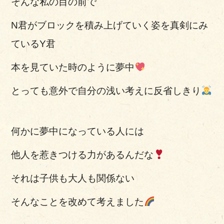
そんな私の目の前で
N君がブロックを積み上げていく姿を真剣にみ
ているY君
本を見ていた時のように夢中
とっても意外で自分の浅い考えに反省しきり
何かに夢中になっている人には
他人を惹きつける力があるんだな
それは子供も大人も関係ない
そんなことを改めて考えました