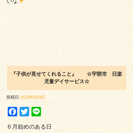
いな
『子供が見せてくれること』 ☆宇部市 日楽
児童デイサービス☆
投稿日
2022年6月9日
Facebook
Twitter
Line
６月始めのある日