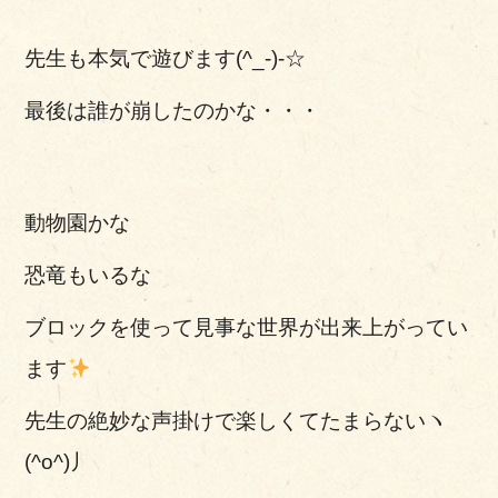
先生も本気で遊びます(^_-)-☆
最後は誰が崩したのかな・・・
動物園かな
恐竜もいるな
ブロックを使って見事な世界が出来上がってい
ます
先生の絶妙な声掛けで楽しくてたまらないヽ
(^o^)丿