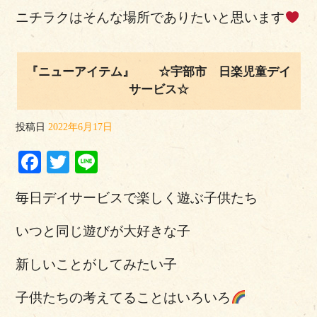
ニチラクはそんな場所でありたいと思います
『ニューアイテム』 ☆宇部市 日楽児童デイ
サービス☆
投稿日
2022年6月17日
Facebook
Twitter
Line
毎日デイサービスで楽しく遊ぶ子供たち
いつと同じ遊びが大好きな子
新しいことがしてみたい子
子供たちの考えてることはいろいろ