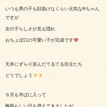
いつも男の子も顔負けなくらい元気なRちゃん
ですが
女の子らしさが見え隠れ
おちょぼ口の可愛い子が完成です
天井にずらり並んだてるてる坊主たち
どうでしょう
６月も半ばに入って
梅雨らしい日も増えてきましたが