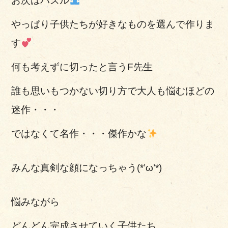
お次はパズル
やっぱり子供たちが好きなものを選んで作りま
す
何も考えずに切ったと言うF先生
誰も思いもつかない切り方で大人も悩むほどの
迷作・・・
ではなくて名作・・・傑作かな
みんな真剣な顔になっちゃう(*’ω’*)
悩みながら
どんどん完成させていく子供たち