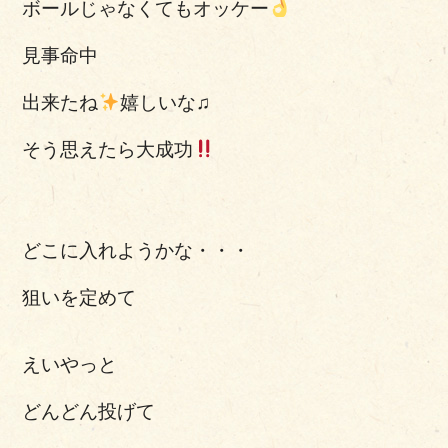
ボールじゃなくてもオッケー
見事命中
出来たね
嬉しいな♫
そう思えたら大成功
どこに入れようかな・・・
狙いを定めて
えいやっと
どんどん投げて