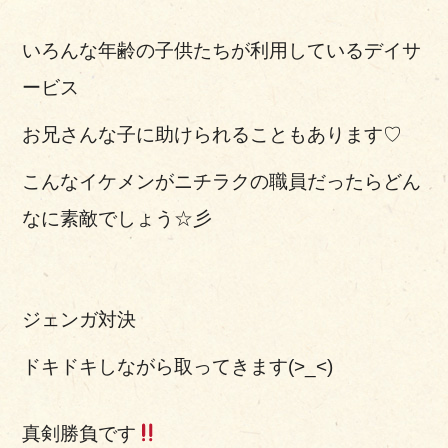
いろんな年齢の子供たちが利用しているデイサ
ービス
お兄さんな子に助けられることもあります♡
こんなイケメンがニチラクの職員だったらどん
なに素敵でしょう☆彡
ジェンガ対決
ドキドキしながら取ってきます(>_<)
真剣勝負です