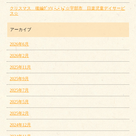
クリスマス 後編ｸﾞｯ!( •̀ᴗ•́ )و ̑̑☆宇部市 日楽児童デイサービ
ス☆
アーカイブ
2026年6月
2026年2月
2025年11月
2025年9月
2025年7月
2025年5月
2025年2月
2024年12月