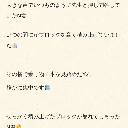
大きな声でいつものように先生と押し問答して
いたN君
いつの間にかブロックを高く積み上げていまし
た
その横で乗り物の本を見始めたY君
静かに集中です
せっかく積み上げたブロックが崩れてしまった
N君