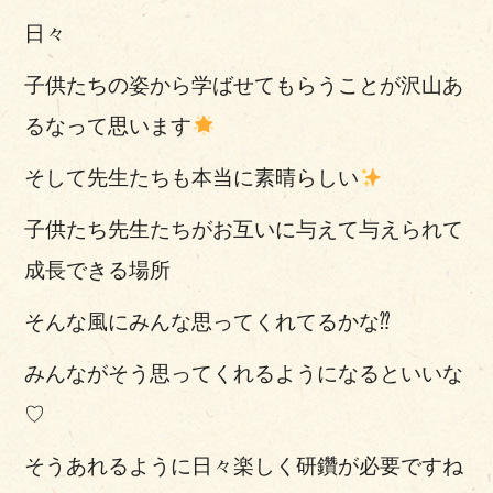
日々
子供たちの姿から学ばせてもらうことが
沢山あ
るなって思います
そして
先生たちも本当に素晴らしい
子供たち先生たちがお互いに与えて与えられて
成長できる場所
そんな風にみんな思ってくれてるかな⁇
みんながそう思ってくれるようになるといいな
♡
そうあれるように日々楽しく研鑽が必要ですね