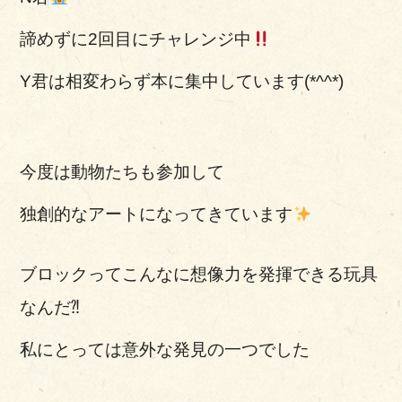
諦めずに2回目にチャレンジ中
Y君は相変わらず本に集中しています(*^^*)
今度は動物たちも参加して
独創的なアートになってきています
ブロックってこんなに想像力を発揮できる玩具
なんだ⁈
私にとっては意外な発見の一つでした