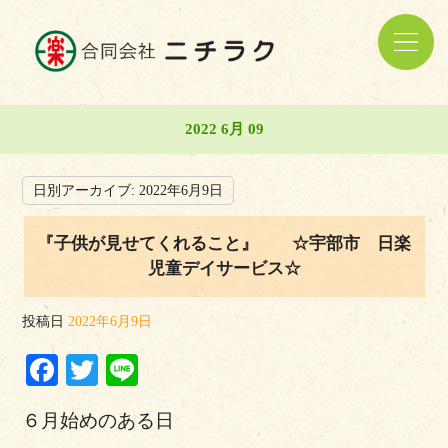
2022 6月 09
日別アーカイブ:
2022年6月9日
『子供が見せてくれること』 ☆宇部市 日楽
児童デイサービス☆
投稿日
2022年6月9日
Facebook
Twitter
Line
６月始めのある日