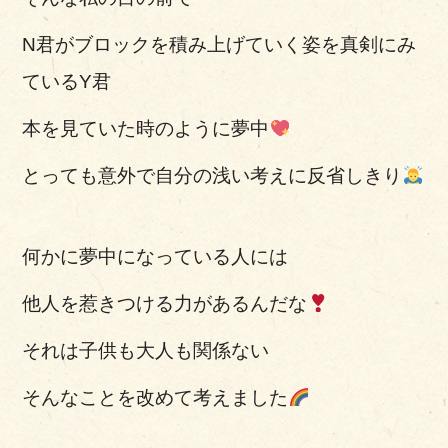
N君がブロックを積み上げていく姿を真剣にみ
ているY君
本を見ていた時のように夢中
とっても意外で自分の浅い考えに反省しきり
何かに夢中になっている人には
他人を惹きつける力があるんだな
それは子供も大人も関係ない
そんなことを改めて考えました