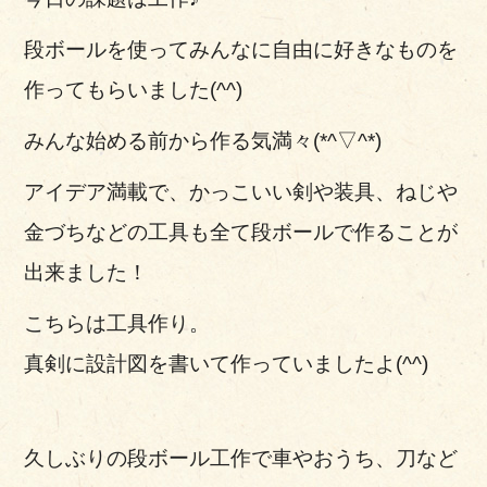
段ボールを使ってみんなに自由に好きなものを
作ってもらいました(^^)
みんな始める前から作る気満々(*^▽^*)
アイデア満載で、かっこいい剣や装具、ねじや
金づちなどの工具も全て段ボールで作ることが
出来ました！
こちらは工具作り。
真剣に設計図を書いて作っていましたよ(^^)
久しぶりの段ボール工作で車やおうち、刀など