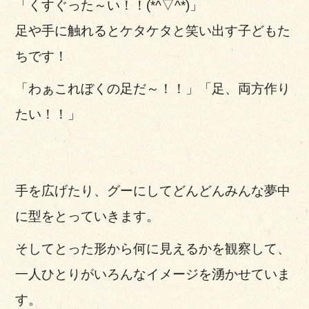
「くすぐった～い！！(*^▽^*)」
足や手に触れるとケタケタと笑い出す子どもた
ちです！
「わぁこれぼくの足だ～！！」「足、両方作り
たい！！」
手を広げたり、グーにしてどんどんみんな夢中
に型をとっていきます。
そしてとった形から何に見えるかを観察して、
一人ひとりがいろんなイメージを湧かせていま
す。