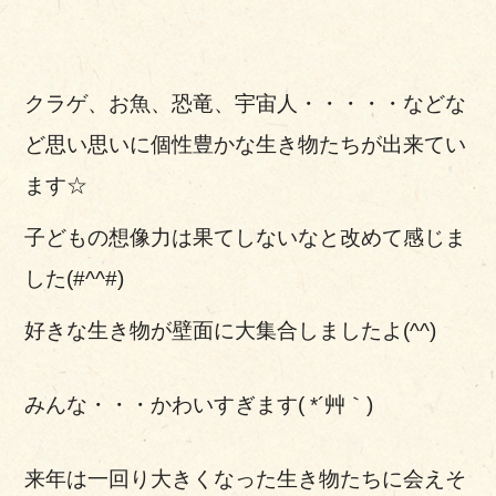
クラゲ、お魚、恐竜、宇宙人・・・・・などな
ど思い思いに個性豊かな生き物たちが出来てい
ます☆
子どもの想像力は果てしないなと改めて感じま
した(#^^#)
好きな生き物が壁面に大集合しましたよ(^^)
みんな・・・かわいすぎます( *´艸｀)
来年は一回り大きくなった生き物たちに会えそ