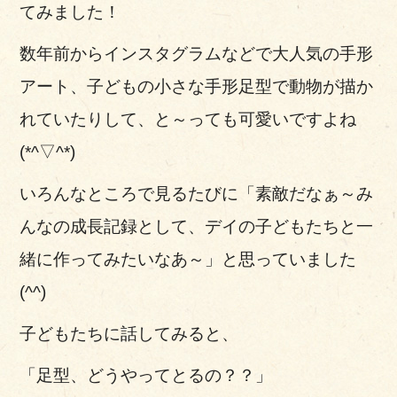
てみました！
数年前からインスタグラムなどで大人気の手形
アート、子どもの小さな手形足型で動物が描か
れていたりして、と～っても可愛いですよね
(*^▽^*)
いろんなところで見るたびに「素敵だなぁ～み
んなの成長記録として、デイの子どもたちと一
緒に作ってみたいなあ～」と思っていました
(^^)
子どもたちに話してみると、
「足型、どうやってとるの？？」