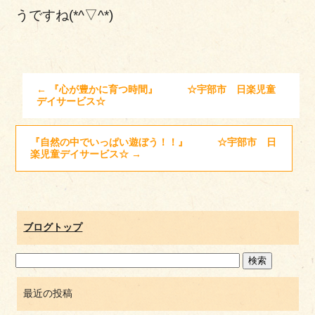
うですね(*^▽^*)
←
『心が豊かに育つ時間』 ☆宇部市 日楽児童
デイサービス☆
『自然の中でいっぱい遊ぼう！！』 ☆宇部市 日
楽児童デイサービス☆
→
ブログトップ
最近の投稿