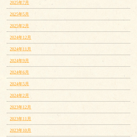
2025年7月
2025年5月
2025年2月
2024年12月
2024年11月
2024年9月
2024年6月
2024年5月
2024年2月
2023年12月
2023年11月
2023年10月