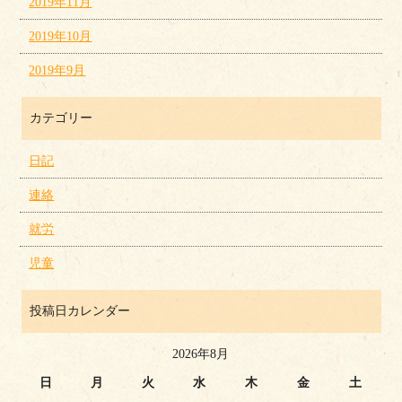
2019年11月
2019年10月
2019年9月
カテゴリー
日記
連絡
就労
児童
投稿日カレンダー
2026年8月
日
月
火
水
木
金
土