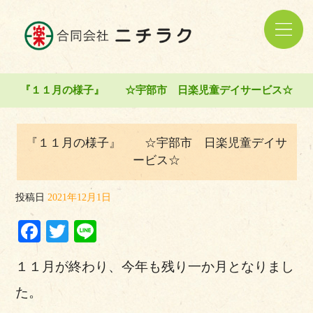
『１１月の様子』 ☆宇部市 日楽児童デイサービス☆
『１１月の様子』 ☆宇部市 日楽児童デイサ
ービス☆
投稿日
2021年12月1日
Facebook
Twitter
Line
１１月が終わり、今年も残り一か月となりまし
た。