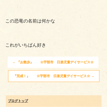
この恐竜の名前は何かな
これがいちばん好き
←
『お散歩』 ☆宇部市 日楽児童デイサービス☆
『完成！』 ☆宇部市 日楽児童デイサービス☆
→
ブログトップ