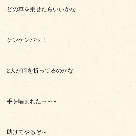
どの車を乗せたらいいかな
ケンケンパッ！
2人が何を折ってるのかな
手を噛まれた～～～
助けてやるぞ～