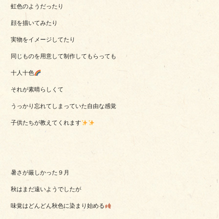
虹色のようだったり
顔を描いてみたり
実物をイメージしてたり
同じものを用意して制作してもらっても
十人十色
それが素晴らしくて
うっかり忘れてしまっていた自由な感覚
子供たちが教えてくれます
暑さが厳しかった９月
秋はまだ遠いようでしたが
味覚はどんどん秋色に染まり始める