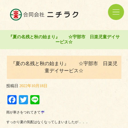
『夏の名残と秋の始まり』 ☆宇部市 日楽児童デイサ
ービス☆
『夏の名残と秋の始まり』 ☆宇部市 日楽児
童デイサービス☆
投稿日
2022年10月18日
Facebook
Twitter
Line
雨が寒さをつれてきて
すっかり夏の気配はなくなってしまいましたが．．．