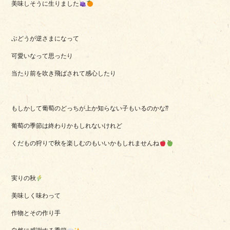
美味しそうに生りました
ぶどうが逆さまになって
可愛いなって思ったり
当たり前を吹き飛ばされて感心したり
もしかして葡萄のどっちが上か知らない子もいるのかな⁇
葡萄の季節は終わりかもしれないけれど
くだもの狩りで秋を楽しむのもいいかもしれませんね
実りの秋
美味しく味わって
作物とその作り手