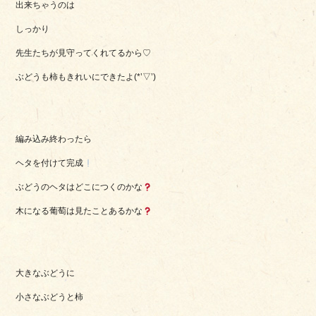
出来ちゃうのは
しっかり
先生たちが見守ってくれてるから♡
ぶどうも柿もきれいにできたよ(*’▽’)
編み込み終わったら
ヘタを付けて完成
ぶどうのヘタはどこにつくのかな
木になる葡萄は見たことあるかな
大きなぶどうに
小さなぶどうと柿