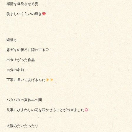
感情を爆発させる姿
羨ましいくらいの輝き
繊細さ
悪ガキの後ろに隠れてる♡
出来上がった作品
自分の名前
丁寧に書いてあげるんだ
バタバタの夏休みの間
見事にひまわりの花を咲かせることが出来ました
太陽みたいだったり