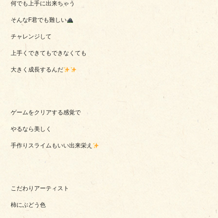
何でも上手に出来ちゃう
そんなF君でも難しい
チャレンジして
上手くできてもできなくても
大きく成長するんだ
ゲームをクリアする感覚で
やるなら美しく
手作りスライムもいい出来栄え
こだわりアーティスト
柿にぶどう色