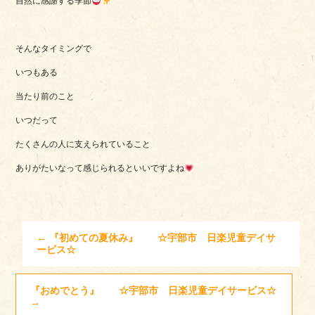
自然に感謝する季節
そんなタイミングで
いつもある
当たり前のこと
いつだって
たくさんの人に支えられていること
ありがたいなって感じられるといいですよね
←
『初めての夏休み』 ☆宇部市 日楽児童デイサ
ービス☆
『おめでとう』 ☆宇部市 日楽児童デイサービス☆
→