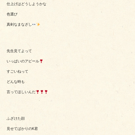
仕上げはどうしようかな
色選び
真剣なまなざし
先生見てよって
いっぱいのアピール
すごいねって
どんな時も
言ってほしいんだ
ふざけた顔
見せてばかりのK君