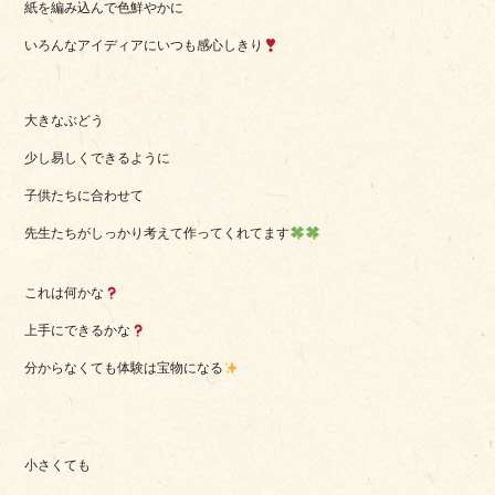
紙を編み込んで色鮮やかに
いろんなアイディアにいつも感心しきり
大きなぶどう
少し易しくできるように
子供たちに合わせて
先生たちがしっかり考えて作ってくれてます
これは何かな
上手にできるかな
分からなくても体験は宝物になる
小さくても