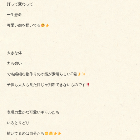
打って変わって
一生懸命
可愛い顔を描いてる
大きな体
力も強い
でも繊細な物作りの才能が素晴らしいO君
子供も大人も見た目じゃ判断できないものです
表現力豊かな可愛いギャルたち
いろとりどり
描いてるのは自分たち