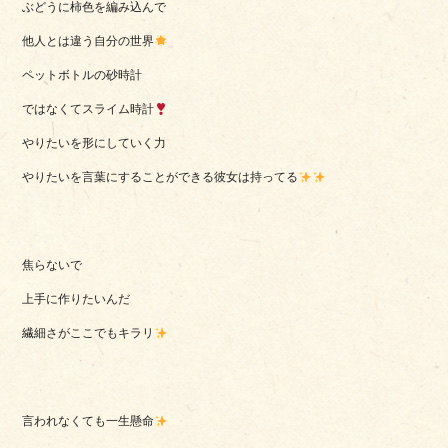
ぶどうに柿色を編み込んで
他人とは違う自分の世界
ペットボトルの砂時計
ではなくてスライム時計
やりたいを形にしていく力
やりたいを言葉にすることができる彼女は持ってる
焦らないで
上手に作りたいんだ
繊細さがここでもキラリ
言われなくても一生懸命