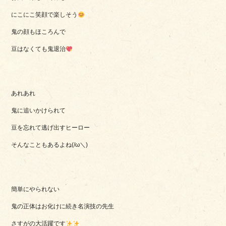
にこにこ笑顔で楽しそう
鬼の顔もほころんで
豆はなくても鬼退治
あれあれ
鬼に追いかけられて
豆を忘れて逃げ出すヒーロー
そんなこともあるよね(/ω＼)
簡単にやられない
鬼の正体はお化けに続き名演技の先生
さすがの大活躍です