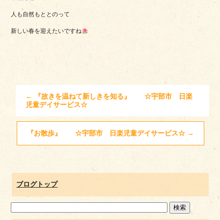
人も自然もととのって
新しい春を迎えたいですね
←
『故きを温ねて新しきを知る』 ☆宇部市 日楽
児童デイサービス☆
『お散歩』 ☆宇部市 日楽児童デイサービス☆
→
ブログトップ