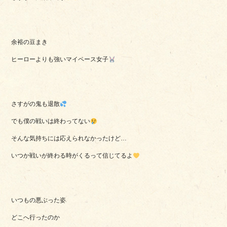
余裕の豆まき
ヒーローよりも強いマイペース女子
さすがの鬼も退散
でも僕の戦いは終わってない
そんな気持ちには応えられなかったけど…
いつか戦いが終わる時がくるって信じてるよ
いつもの悪ぶった姿
どこへ行ったのか