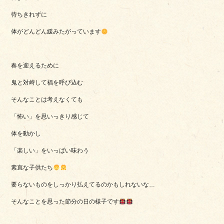
待ちきれずに
体がどんどん緩みたがっています
春を迎えるために
鬼と対峙して福を呼び込む
そんなことは考えなくても
「怖い」を思いっきり感じて
体を動かし
「楽しい」をいっぱい味わう
素直な子供たち
要らないものをしっかり払えてるのかもしれないな…
そんなことを思った節分の日の様子です