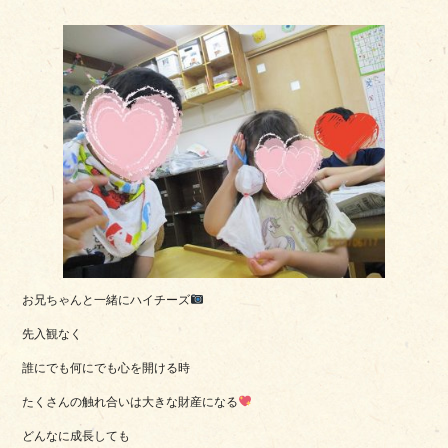
お兄ちゃんと一緒にハイチーズ
先入観なく
誰にでも何にでも心を開ける時
たくさんの触れ合いは大きな財産になる
どんなに成長しても