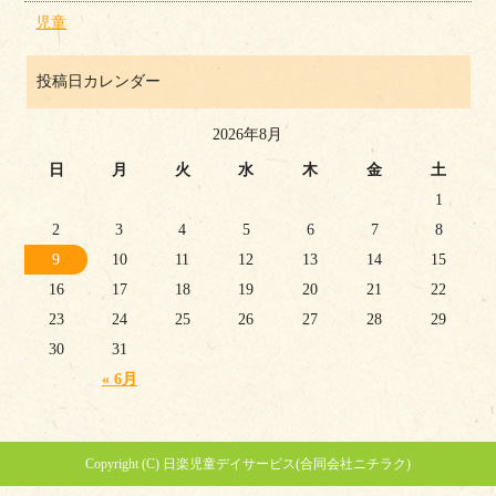
児童
投稿日カレンダー
2026年8月
日
月
火
水
木
金
土
1
2
3
4
5
6
7
8
9
10
11
12
13
14
15
16
17
18
19
20
21
22
23
24
25
26
27
28
29
30
31
« 6月
Copyright (C) 日楽児童デイサービス(合同会社ニチラク)