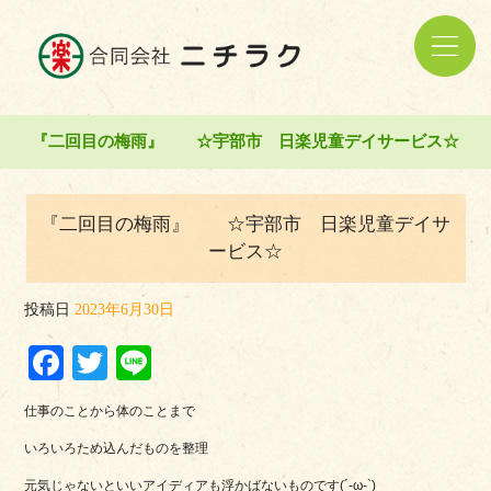
『二回目の梅雨』 ☆宇部市 日楽児童デイサービス☆
『二回目の梅雨』 ☆宇部市 日楽児童デイサ
ービス☆
投稿日
2023年6月30日
Facebook
Twitter
Line
仕事のことから体のことまで
いろいろため込んだものを整理
元気じゃないといいアイディアも浮かばないものです(´-ω-`)