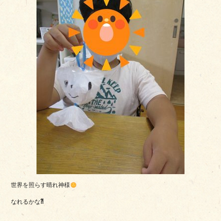
世界を照らす晴れ神様
なれるかな
⁈