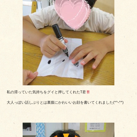
私の滞っていた気持ちをグイと押してくれたT君
大人っぽい話しぶりとは裏腹にかわいいお顔を書いてくれました(*^-^*)