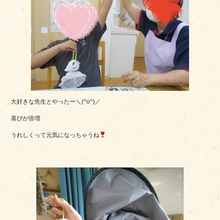
大好きな先生とやったー＼(^o^)／
喜びが倍増
うれしくって元気になっちゃうね