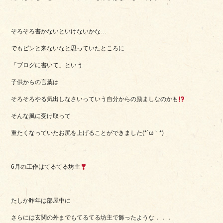
そろそろ書かないといけないかな…
でもピンと来ないなと思っていたところに
「ブログに書いて」という
子供からの言葉は
そろそろやる気出しなさいっていう自分からの励ましなのかも
そんな風に受け取って
重たくなっていたお尻を上げることができました(*´ω｀*)
6月の工作はてるてる坊主
たしか昨年は部屋中に
さらには玄関の外までもてるてる坊主で飾ったような．．．