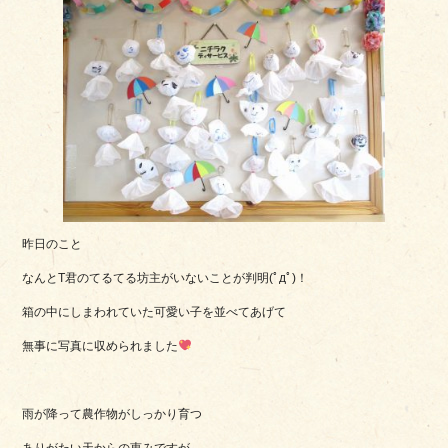
昨日のこと
なんとT君のてるてる坊主がいないことが判明(ﾟдﾟ)！
箱の中にしまわれていた可愛い子を並べてあげて
無事に写真に収められました
雨が降って農作物がしっかり育つ
ありがたい天からの恵みですが．．．