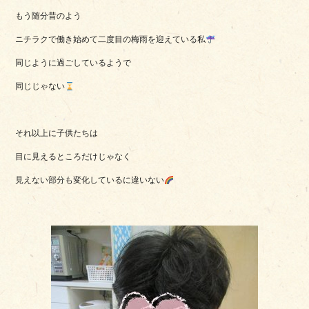
もう随分昔のよう
ニチラクで働き始めて二度目の梅雨を迎えている私
同じように過ごしているようで
同じじゃない
それ以上に
子供たちは
目に見えるところだけじゃなく
見えない部分も変化しているに違いない