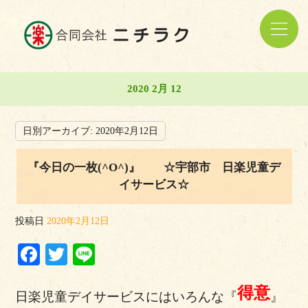
2020 2月 12
日別アーカイブ:
2020年2月12日
『今日の一枚(^O^)』 ☆宇部市 日楽児童デ
イサービス☆
投稿日
2020年2月12日
Facebook
Twitter
Line
得意
日楽児童デイサービスにはいろんな『
』