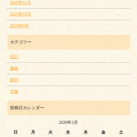
2019年11月
2019年10月
2019年9月
カテゴリー
日記
連絡
就労
児童
投稿日カレンダー
2020年2月
日
月
火
水
木
金
土