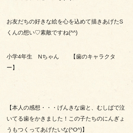
お友だちの好きな絵を心を込めて描きあげたS
くんの想い♡素敵ですね(^^)
小学4年生 Nちゃん 【歯のキャラクタ
ー】
【本人の感想・・・げんきな歯と、むしばで泣
いてる歯をかきました！この子たちのにんぎょ
うもつくってあげたいな(^O^)】