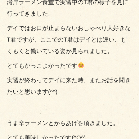
湾岸ラーメン食堂で実習中のT君の様子を見に
行ってきました。
デイではお口が止まらないおしゃべり大好きな
T君ですが、ここでのT君はデイとは違い、も
くもくと働いている姿が見られました。
とてもかっこよかったです
実習が終わってデイに来た時、またお話を聞き
たいと思います(^^)
うま辛ラーメンとからあげを頂きました。
とても美味しかったです(^O^)