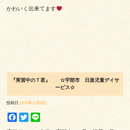
かわいく出来てます
『実習中のＴ君』 ☆宇部市 日楽児童デイサ
ービス☆
投稿日
2021年12月9日
Facebook
Twitter
Line