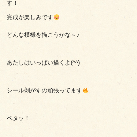
す！
完成が楽しみです
どんな模様を描こうかな～♪
あたしはいっぱい描くよ(^^)
シール剝がすの頑張ってます
ペタッ！