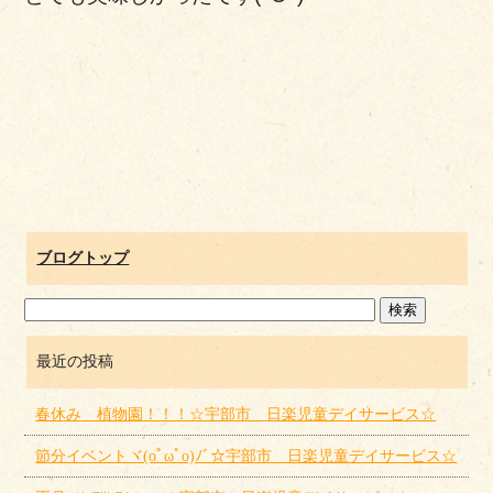
ブログトップ
最近の投稿
春休み 植物園！！！☆宇部市 日楽児童デイサービス☆
節分イベントヾ(oﾟωﾟo)ﾉﾞ☆宇部市 日楽児童デイサービス☆