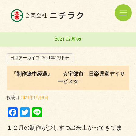
2021 12月 09
日別アーカイブ:
2021年12月9日
『制作途中経過』 ☆宇部市 日楽児童デイサ
ービス☆
投稿日
2021年12月9日
Facebook
Twitter
Line
１２月の制作が少しずつ出来上がってきてま