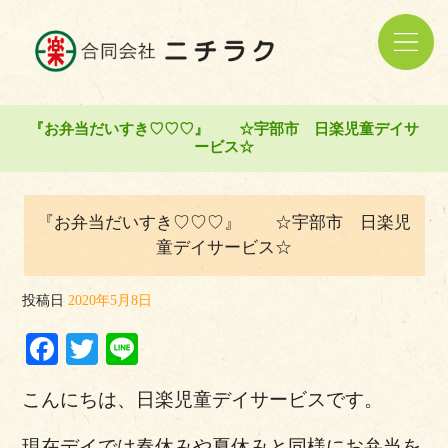
『お弁当だいすき♡♡♡』 ☆宇部市 日楽児童デイサ
ービス☆
『お弁当だいすき♡♡♡』 ☆宇部市 日楽児
童デイサービス☆
投稿日
2020年5月8日
Facebook
Twitter
Line
こんにちは、日楽児童デイサービスです。
現在デイでは春休みや夏休みと同様にお弁当を