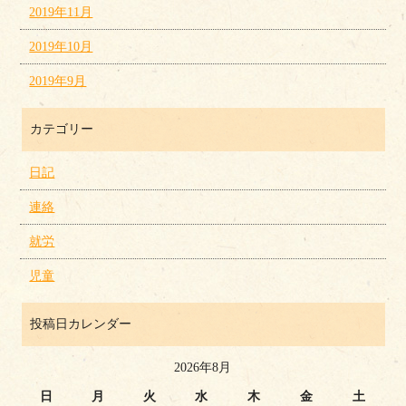
2019年11月
2019年10月
2019年9月
カテゴリー
日記
連絡
就労
児童
投稿日カレンダー
2026年8月
日
月
火
水
木
金
土