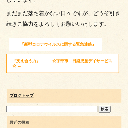
まだまだ落ち着かない日々ですが、どうぞ引き
続きご協力をよろしくお願いいたします。
←
『新型コロナウイルスに関する緊急連絡』
『支え合う力』 ☆宇部市 日楽児童デイサービス
☆
→
ブログトップ
最近の投稿