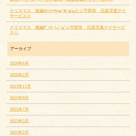
クリスマス 前編やｯｯｯ٩(๑>∀<๑)وた☆宇部市 日楽児童デイ
サービス☆
クリスマス 後編ｸﾞｯ!( •̀ᴗ•́ )و ̑̑☆宇部市 日楽児童デイサービ
ス☆
アーカイブ
2026年6月
2026年2月
2025年11月
2025年9月
2025年7月
2025年5月
2025年2月