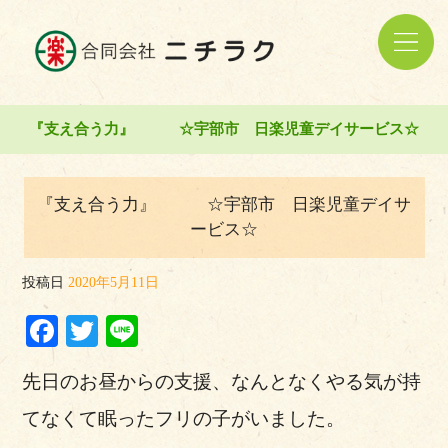
『支え合う力』 ☆宇部市 日楽児童デイサービス☆
『支え合う力』 ☆宇部市 日楽児童デイサ
ービス☆
投稿日
2020年5月11日
Facebook
Twitter
Line
先日のお昼からの支援、なんとなくやる気が持
てなくて眠ったフリの子がいました。