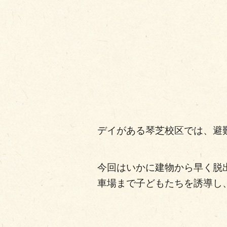
デイがある琴芝校区では、避
今回はいかに建物から早く脱
車場まで子どもたちを誘導し