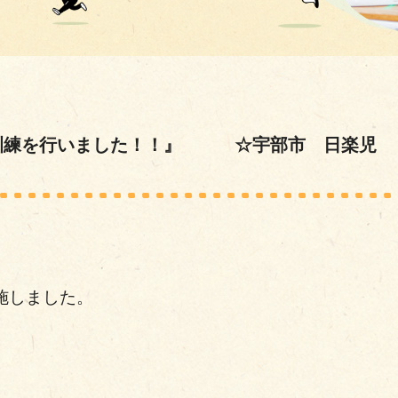
訓練を行いました！！』 ☆宇部市 日楽児
施しました。