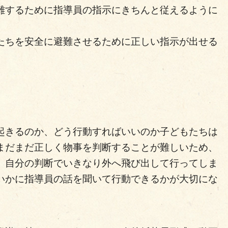
難するために指導員の指示にきちんと従えるように
たちを安全に避難させるために正しい指示が出せる
。
起きるのか、どう行動すればいいのか子どもたちは
まだまだ正しく物事を判断することが難しいため、
。
自分の判断でいきなり外へ飛び出して行ってしま
いかに指導員の話を聞いて行動できるかが大切にな