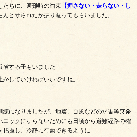
もたちに、避難時の約束
【押さない・走らない・し
ちんと守られたか振り返ってもらいました。
反省する子もいました。
生かしていければいいですね。
訓練になりましたが、地震、台風などの水害等突発
パニックにならないためにも日頃から避難経路の確
を把握し、冷静に行動できるように