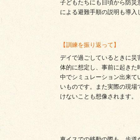
子どもたちにも日頃から防災
による避難手順の説明も導入
【訓練を振り返って】
デイで過ごしているときに災
体的に想定し、事前に起きた
中でシミュレーション出来て
いものです。また実際の現場
けないことも想像されます。
車イスでの移動の際も、歩道