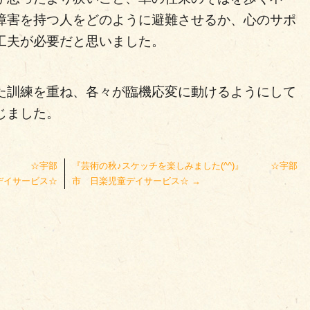
障害を持つ人をどのように避難させるか、心のサポ
工夫が必要だと思いました。
た訓練を重ね、各々が臨機応変に動けるようにして
じました。
♪』 ☆宇部
『芸術の秋♪スケッチを楽しみました(^^)』 ☆宇部
デイサービス☆
市 日楽児童デイサービス☆
→