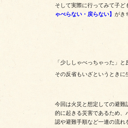
そして実際に行ってみて子ど
ゃべらない・戻らない】
がき
「少ししゃべっちゃった」と
その反省もいざというときに
今回は火災と想定しての避難
的に起きる災害であるため、
認や避難手順など一連の流れ