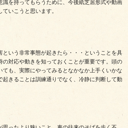
意識を持ってもらうために、今後紙芝居形式や動画
していこうと思います。
害という非常事態が起きたら・・・ということを具
時の対応や動きを知っておくことが重要です。頭の
いても、実際にやってみるとなかなか上手くいかな
で起きることは訓練通りでなく、冷静に判断して動
が思ったより狭いこと、車の往来のそばを歩く不