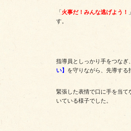
「
火事だ！みんな逃げよう！
す。
指導員としっかり手をつなぎ
い】
を守りながら、先導する
緊張した表情で口に手を当て
いている様子でした。