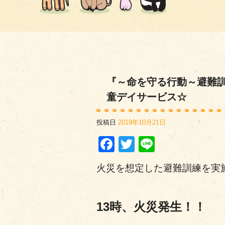
『～命を守る行動～避難
童デイサービス☆
投稿日
2019年10月21日
Facebook
Twitter
Line
火災を想定した避難訓練を実
13時、火災発生！！