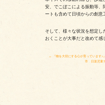
安、でこぼこによる振動等、
ートも含めて日頃からの創意
そして、様々な状況を想定し
おくことが大事だと改めて感
←
『物を大切にする心が育っています
市 日楽児童