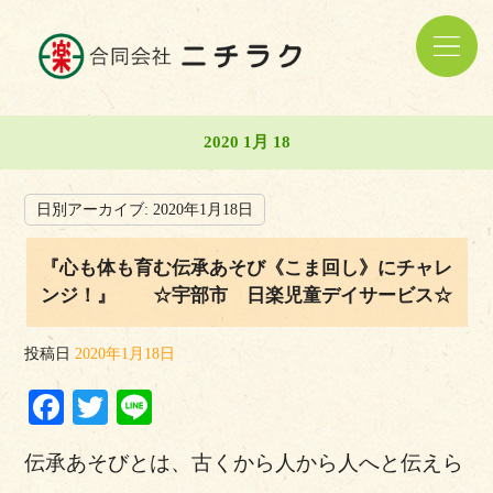
2020 1月 18
日別アーカイブ:
2020年1月18日
『心も体も育む伝承あそび《こま回し》にチャレ
ンジ！』 ☆宇部市 日楽児童デイサービス☆
投稿日
2020年1月18日
Facebook
Twitter
Line
伝承あそびとは、古くから人から人へと伝えら