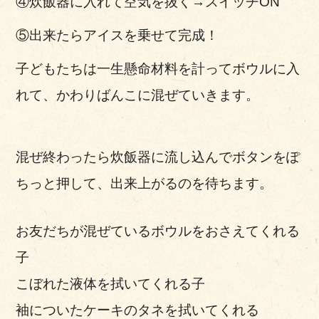
④炊飯器に入れて空気を抜く→スイッチON
⑤出来たらアイスを乗せて完成！
子どもたちは一生懸命材料を計ってボウルに入
れて、かわりばんこに混ぜていきます。
混ぜ終わったら炊飯器に流し込んでボタンをぽ
ちっと押して、出来上がるのを待ちます。
お友だちが混ぜているボウルをおさえてくれる
子
こぼれた液体を拭いてくれる子
袖についたケーキのタネを拭いてくれる