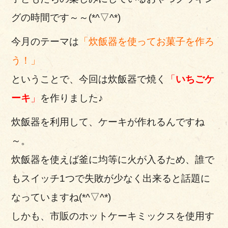
グの時間です～～(*^▽^*)
今月のテーマは
「炊飯器を使ってお菓子を作ろ
う！」
ということで、今回は炊飯器で焼く
「
いちごケ
ーキ
」
を作りました♪
炊飯器を利用して、ケーキが作れるんですね
～。
炊飯器を使えば釜に均等に火が入るため、誰で
もスイッチ1つで失敗が少なく出来ると話題に
なっていますね(*^▽^*)
しかも、市販のホットケーキミックスを使用す