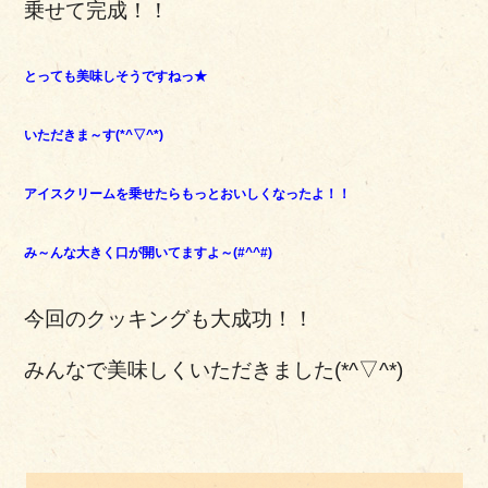
乗せて完成！！
とっても美味しそうですねっ★
いただきま～す(*^▽^*)
アイスクリームを乗せたらもっとおいしくなったよ！！
み～んな大きく口が開いてますよ～(#^^#)
今回のクッキングも大成功！！
みんなで美味しくいただきました(*^▽^*)