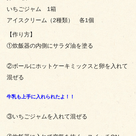
いちごジャム 1箱
アイスクリーム（2種類） 各1個
【作り方】
①炊飯器の内側にサラダ油を塗る
②ボールにホットケーキミックスと卵を入れて
混ぜる
牛乳も上手に入れられたよ！！
③いちごジャムを入れて混ぜる