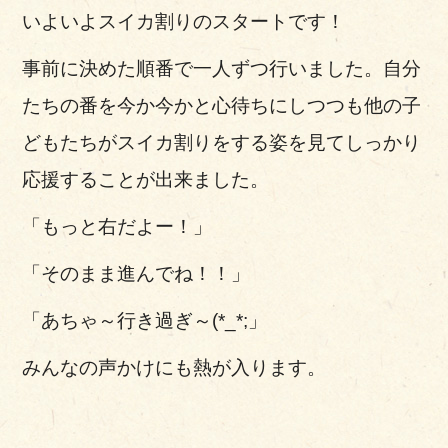
いよいよスイカ割りのスタートです！
事前に決めた順番で一人ずつ行いました。自分
たちの番を今か今かと心待ちにしつつも他の子
どもたちがスイカ割りをする姿を見てしっかり
応援することが出来ました。
「もっと右だよー！」
「そのまま進んでね！！」
「あちゃ～行き過ぎ～(*_*;」
みんなの声かけにも熱が入ります。