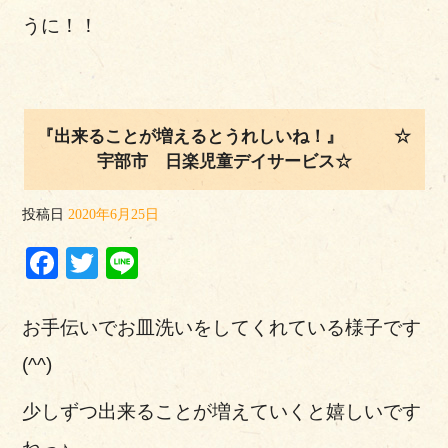
うに！！
『出来ることが増えるとうれしいね！』 ☆
宇部市 日楽児童デイサービス☆
投稿日
2020年6月25日
Facebook
Twitter
Line
お手伝いでお皿洗いをしてくれている様子です
(^^)
少しずつ出来ることが増えていくと嬉しいです