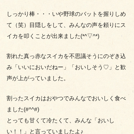
しっかり棒・・・いや野球のバットを握りしめ
て（笑）目隠しをして、みんなの声を頼りにス
イカを叩くことが出来ました(*^▽^*)
割れた真っ赤なスイカを不思議そうにのぞき込
み「いいにおいだねー」「おいしそう♡」と歓
声が上がっていました。
割ったスイカはおやつでみんなでおいしく食べ
ました(#^^#)
とっても甘くて冷たくて、みんな「おいし
い！！」と言っていましたよ♪