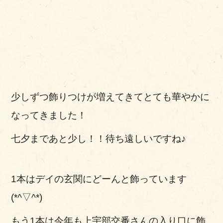
少しずつ飾りつけが増えてきてとても華やかに
なってきました！
七夕まであと少し！！待ち遠しいですね♪
1本はデイの玄関にどーんと飾っています
(*^▽^*)
もう1本は今年も上宇部交番さんの入り口に飾