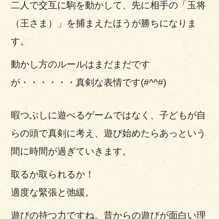
二人で交互に駒を動かして、先に相手の「玉将
（王さま）」を捕まえたほうが勝ちになりま
す。
動かし方のルールはまだまだです
が・・・・・・真剣な表情です(#^^#)
暇つぶしに遊べるゲームではなく、子どもが自
らの頭で真剣に考え、遊び始めたらあっという
間に時間が過ぎていきます。
取るか取られるか！
適度な緊張と弛緩。
遊びの持つ力ですね。昔からの遊びが面白い理