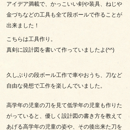
アイデア満載で、かっこいい剣や装具、ねじや
金づちなどの工具も全て段ボールで作ることが
出来ました！
こちらは工具作り。
真剣に設計図を書いて作っていましたよ(^^)
久しぶりの段ボール工作で車やおうち、刀など
自由な発想で工作を楽しんでいました。
高学年の児童の刀を見て低学年の児童も作りた
がっていると、優しく設計図の書き方を教えて
あげる高学年の児童の姿や、その後出来た刀を