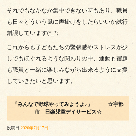
それでもなかなか集中できない時もあり、職員
も日々どういう風に声掛けをしたらいいか試行
錯誤しています(*_*;
これからも子どもたちの緊張感やストレスが少
しでもほぐれるような関わりの中、運動も宿題
も職員と一緒に楽しみながら出来るように支援
していきたいと思います。
『みんなで野球やってみようよ♪』 ☆宇部
市 日楽児童デイサービス☆
投稿日
2020年7月17日