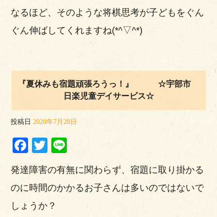
なるほど、そのような将棋思考が子どもをぐん
ぐん伸ばしてくれますね(*^▽^*)
『夏休みも宿題頑張ろうっ！』 ☆宇部市
日楽児童デイサービス☆
投稿日
2020年7月28日
Facebook
Twitter
Line
発達障害の有無に関わらず、宿題に取り掛かる
のに時間のかかるお子さんは多いのではないで
しょうか？