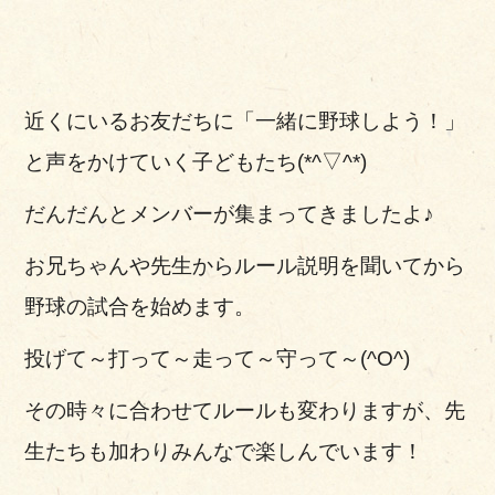
近くにいるお友だちに「一緒に野球しよう！」
と声をかけていく子どもたち(*^▽^*)
だんだんとメンバーが集まってきましたよ♪
お兄ちゃんや先生からルール説明を聞いてから
野球の試合を始めます。
投げて～打って～走って～守って～(^O^)
その時々に合わせてルールも変わりますが、先
生たちも加わりみんなで楽しんでいます！