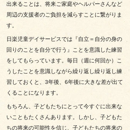
出来ることは、将来ご家庭やヘルパーさんなど
周辺の支援者のご負担を減らすことに繋がりま
す。
日楽児童デイサービスでは『自立＝自分の身の
回りのことを自分で行う』ことを意識した練習
をしてもらっています。毎日（週に何回か）こ
うしたことを意識しながら繰り返し繰り返し練
習しておくと、3年後、6年後に大きな差が出て
くることになります。
もちろん、子どもたちにとって今すぐに出来な
いこともたくさんあります。しかし、子どもた
ちの将来の可能性を信じ、子どもたちの将来の