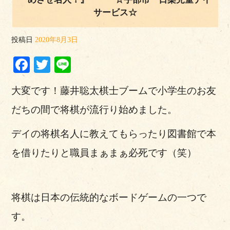
サービス☆
投稿日
2020年8月3日
Facebook
Twitter
Line
大変です！藤井聡太棋士ブームで小学生のお友
だちの間で将棋が流行り始めました。
デイの将棋名人に教えてもらったり図書館で本
を借りたりと職員まぁまぁ必死です（笑）
将棋は日本の伝統的なボードゲームの一つで
す。