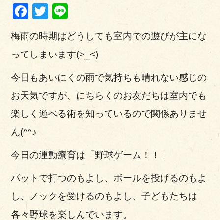
Facebook
Twitter
Line
梅雨の時期はどうしても室内での遊びが主にな
ってしまいます(>_<)
今日もあいにくの雨で気持ちも晴れない感じの
お天気ですが、にちらくのお友だちは室内でも
楽しく遊べる術を知っているので関係ありませ
ん(^^♪
今日の運動療育は「野球ゲーム！！」
バットで打つのもよし、ボールを投げるのもよ
し、ノックを受けるのもよし、子どもたちは
各々野球を楽しんでいます。