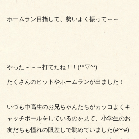
ホームラン目指して、勢いよく振って～～
やった～～～打てたね！！(*^▽^*)
たくさんのヒットやホームランが出ました！
いつも中高生のお兄ちゃんたちがカッコよくキ
ャッチボールをしているのを見て、小学生のお
友だちも憧れの眼差しで眺めていました(#^^#)