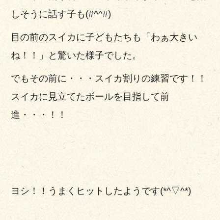
しそうに話す子も(#^^#)
目の前のスイカに子どもたちも「わぁ大きい
ね！！」と驚いた様子でした。
でもその前に・・・スイカ割りの練習です！！
スイカに見立てたボールを目指して前
進・・・！！
ヨシ！！うまくヒットしたようです(*^▽^*)