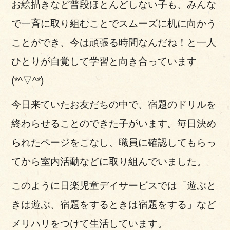
お絵描きなど普段ほとんどしない子も、みんな
で一斉に取り組むことでスムーズに机に向かう
ことができ、今は頑張る時間なんだね！と一人
ひとりが自覚して学習と向き合っています
(*^▽^*)
今日来ていたお友だちの中で、宿題のドリルを
終わらせることのできた子がいます。
毎日決め
られたページをこなし、職員に確認してもらっ
てから室内活動などに取り組んでいました。
このように日楽児童デイサービスでは「遊ぶと
きは遊ぶ、宿題をするときは宿題をする」など
メリハリをつけて生活しています。