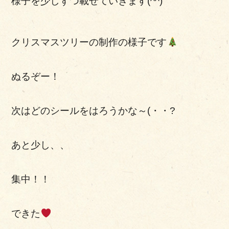
様子を少しずつ載せていきます(^^)
クリスマスツリーの制作の様子です
ぬるぞー！
次はどのシールをはろうかな～(・・?
あと少し、、
集中！！
できた