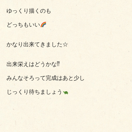
ゆっくり描くのも
どっちもいい
かなり出来てきました☆
出来栄えはどうかな⁇
みんなそろって完成はあと少し
じっくり待ちましょう