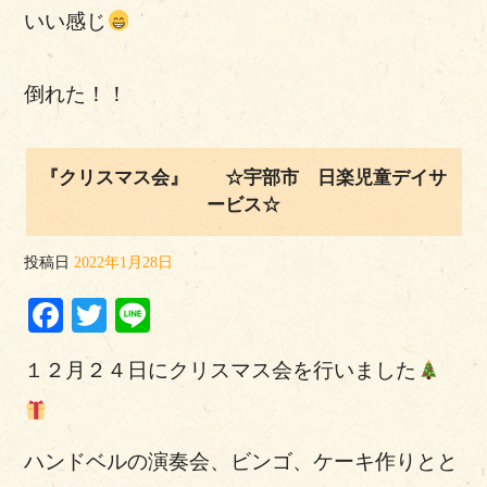
いい感じ
倒れた！！
『クリスマス会』 ☆宇部市 日楽児童デイサ
ービス☆
投稿日
2022年1月28日
Facebook
Twitter
Line
１２月２４日にクリスマス会を行いました
ハンドベルの演奏会、ビンゴ、ケーキ作りとと