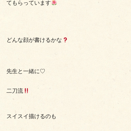
てもらっています
どんな顔が書けるかな
先生と一緒に♡
二刀流
スイスイ描けるのも