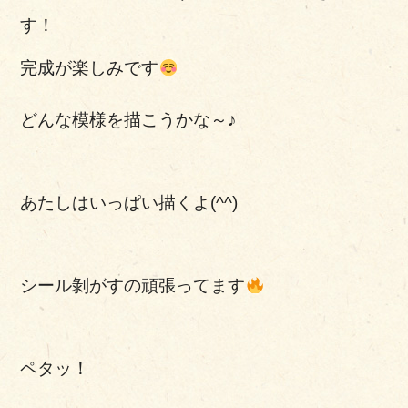
す！
完成が楽しみです
どんな模様を描こうかな～♪
あたしはいっぱい描くよ(^^)
シール剝がすの頑張ってます
ペタッ！