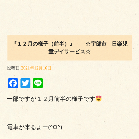
『１２月の様子（前半）』 ☆宇部市 日楽児
童デイサービス☆
投稿日
2021年12月16日
Facebook
Twitter
Line
一部ですが１２月前半の様子です
電車が来るよー(^O^)