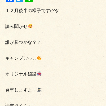
１２月後半の様子です(^^)/
読み聞かせ
誰が勝つかな？？
キャンプごっこ
オリジナル線路
発車しますよ～
読書タイム♪