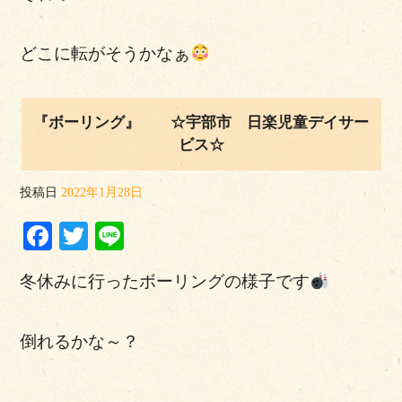
どこに転がそうかなぁ
『ボーリング』 ☆宇部市 日楽児童デイサー
ビス☆
投稿日
2022年1月28日
Facebook
Twitter
Line
冬休みに行ったボーリングの様子です
倒れるかな～？