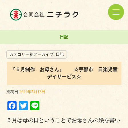
日記
カテゴリー別アーカイブ:
日記
『５月制作 お母さん』 ☆宇部市 日楽児童
デイサービス☆
投稿日
2022年5月13日
Facebook
Twitter
Line
５月は母の日ということでお母さんの絵を書い