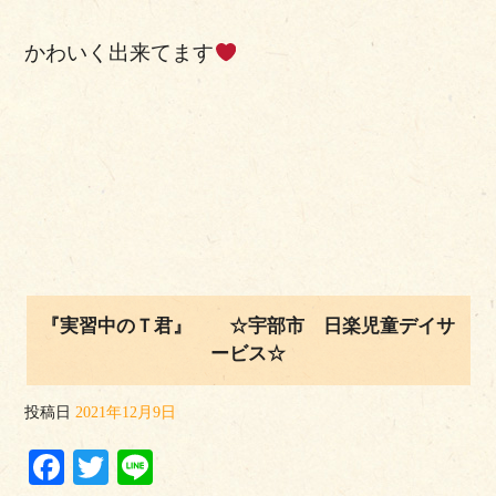
かわいく出来てます
『実習中のＴ君』 ☆宇部市 日楽児童デイサ
ービス☆
投稿日
2021年12月9日
Facebook
Twitter
Line