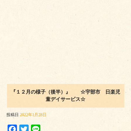
『１２月の様子（後半）』 ☆宇部市 日楽児
童デイサービス☆
投稿日
2022年1月28日
Facebook
Twitter
Line