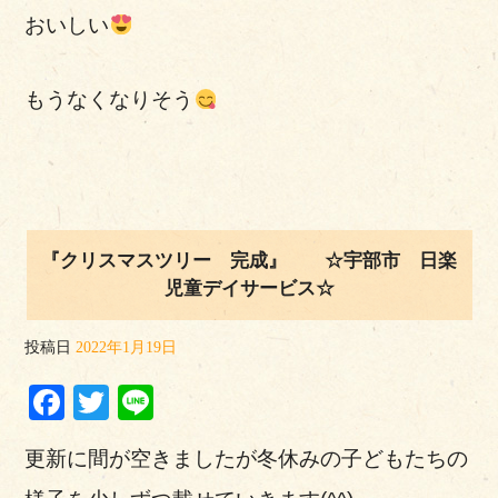
おいしい
もうなくなりそう
『クリスマスツリー 完成』 ☆宇部市 日楽
児童デイサービス☆
投稿日
2022年1月19日
Facebook
Twitter
Line
更新に間が空きましたが冬休みの子どもたちの